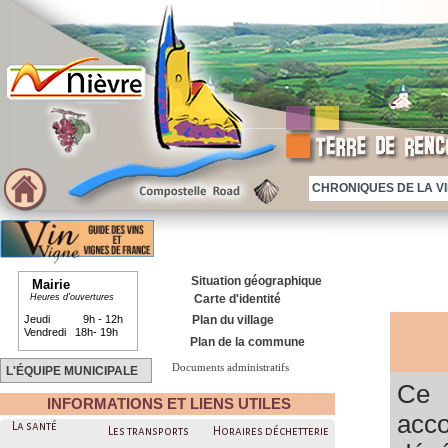
CHRONIQUES DE LA VIE
Situation géographique
Mairie
Heures d'ouvertures
Carte d'identité
Jeudi 9h - 12h
Plan du village
Vendredi 18h- 19h
Plan de la commune
Documents administratifs
L'ÉQUIPE MUNICIPALE
Ce 
INFORMATIONS ET LIENS UTILES
acc
La santé
Les transports
Horaires déchetterie