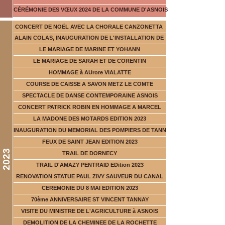
CÉRÉMONIE DES VŒUX 2024 DE LA COMMUNE D'ASNOIS
CONCERT DE NOËL AVEC LA CHORALE CANZONETTA
ALAIN COLAS, INAUGURATION DE L'INSTALLATION DE
LE MARIAGE DE MARINE ET YOHANN
LE MARIAGE DE SARAH ET DE CORENTIN
HOMMAGE à AUrore VIALATTE
COURSE DE CAISSE A SAVON METZ LE COMTE
SPECTACLE DE DANSE CONTEMPORAINE ASNOIS
CONCERT PATRICK ROBIN EN HOMMAGE A MARCEL
LA MADONE DES MOTARDS EDITION 2023
INAUGURATION DU MEMORIAL DES POMPIERS DE TANN
FEUX DE SAINT JEAN EDITION 2023
2023
TRAIL DE DORNECY
TRAIL D'AMAZY PENTRAID EDition 2023
RENOVATION STATUE PAUL ZIVY SAUVEUR DU CANAL
CEREMONIE DU 8 MAI EDITION 2023
70ème ANNIVERSAIRE ST VINCENT TANNAY
VISITE DU MINISTRE DE L'AGRICULTURE à ASNOIS
DEMOLITION DE LA CHEMINEE DE LA ROCHETTE