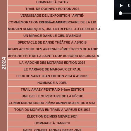
HOMMAGE À CATHY
TRAIL DE DORNECY EDITION 2024
VERNISSAGE DE L'EXPOSITION "AMITIÉ-
COMMÉMORATION DU 80ème ANNIVERSAIRE DE LA LIB
BONTÉ- CAMAR
MORVAN REMORQUES, UNE ENTREPRISE AU CŒUR DE SA
UN MIRAGE DANS LE CIEL D'ASNOIS
SPECTACLE DE DANSE THÉÂTRE À ASNOIS
REMPLACEMENT DES ANTENNES ÉMETTRICES DE RADIO
AFFICHE FÊTE DE LA SAINT LOUP AU BORD DU CANAL À
2024
LA MADONE DES MOTARDS EDITION 2024
LE MARIAGE DE MARGAUX ET PAUL
FEUX DE SAINT JEAN EDITION 2024 À ASNOIS
HOMMAGE A JOËL
TRAIL AMAZY PENTRAID 9 ème ÉDITION
UNE BELLE OUVERTURE DE LA PÊCHE
COMMÉMORATION DU 79ème ANNIVERSAIRE DU 8 MAI
TOUR DU MORVAN EN TRAIN À VAPEUR DE 1917
ÉLECTION DE MISS NIÈVRE 2024
HOMMAGE À JANNICK
SAINT VINCENT TANNAY Edition 2024