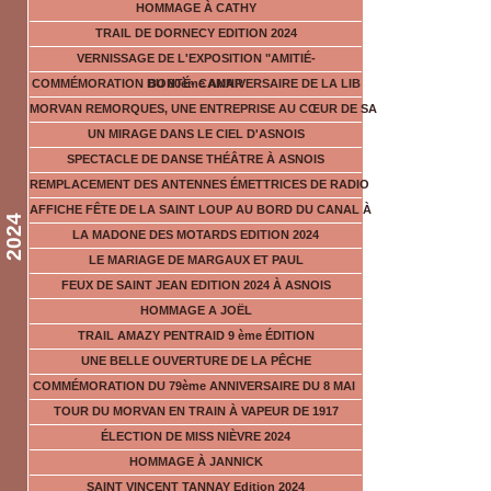
HOMMAGE À CATHY
TRAIL DE DORNECY EDITION 2024
VERNISSAGE DE L'EXPOSITION "AMITIÉ-
COMMÉMORATION DU 80ème ANNIVERSAIRE DE LA LIB
BONTÉ- CAMAR
MORVAN REMORQUES, UNE ENTREPRISE AU CŒUR DE SA
UN MIRAGE DANS LE CIEL D'ASNOIS
SPECTACLE DE DANSE THÉÂTRE À ASNOIS
REMPLACEMENT DES ANTENNES ÉMETTRICES DE RADIO
AFFICHE FÊTE DE LA SAINT LOUP AU BORD DU CANAL À
2024
LA MADONE DES MOTARDS EDITION 2024
LE MARIAGE DE MARGAUX ET PAUL
FEUX DE SAINT JEAN EDITION 2024 À ASNOIS
HOMMAGE A JOËL
TRAIL AMAZY PENTRAID 9 ème ÉDITION
UNE BELLE OUVERTURE DE LA PÊCHE
COMMÉMORATION DU 79ème ANNIVERSAIRE DU 8 MAI
TOUR DU MORVAN EN TRAIN À VAPEUR DE 1917
ÉLECTION DE MISS NIÈVRE 2024
HOMMAGE À JANNICK
SAINT VINCENT TANNAY Edition 2024