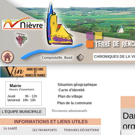
CHRONIQUES DE LA VIE
Situation géographique
Mairie
Heures d'ouvertures
Carte d'identité
Jeudi 9h - 12h
Plan du village
Vendredi 18h- 19h
Plan de la commune
Documents administratifs
L'ÉQUIPE MUNICIPALE
Da
INFORMATIONS ET LIENS UTILES
org
La santé
Les transports
Horaires déchetterie