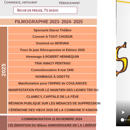
d'
Commerce, artisanat
Hébergement
res
Revue de presse, TV, radio
à 1
FILMOGRAPHIE 2023- 2024- 2025
Pre
Spectacle Danse Théâtre
Concert A TOUT CHOEUR
Overlord en MORVAN
Feux St jean Rétrospective et Edition 2025
Hommage à ROBERT HENNEQUIN
TRAI AMAZY PENTRAD
2025
Commémoration 8 mai 1945
HOMMAGE À ODETTE
Manifestation pour l'EHPAD de COULANGES
MANIFESTATION POUR LE MAINTIEN DES LIGNES TER DU
CLAMECY, CAPITALE DE LA FÈVE
RÉUNION PUBLIQUE SUR LES MENACES DE SUPPRESSION
CÉRÉMONIE DES VŒUX 2025 DE LA COMMUNE D'ASNOIS
COMMEMORATION 11 NOVEMBRE 2024
CÉLÉBRATION DU 80ème ANNIVERSAIRE DE LA LIBÉRAT