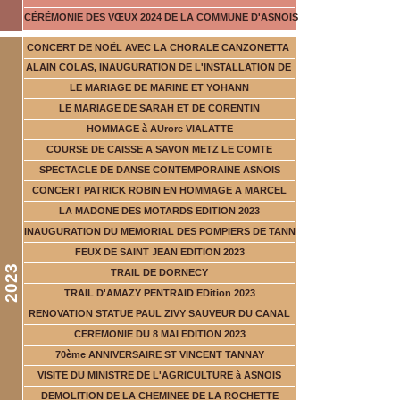
CÉRÉMONIE DES VŒUX 2024 DE LA COMMUNE D'ASNOIS
CONCERT DE NOËL AVEC LA CHORALE CANZONETTA
ALAIN COLAS, INAUGURATION DE L'INSTALLATION DE
LE MARIAGE DE MARINE ET YOHANN
LE MARIAGE DE SARAH ET DE CORENTIN
HOMMAGE à AUrore VIALATTE
COURSE DE CAISSE A SAVON METZ LE COMTE
SPECTACLE DE DANSE CONTEMPORAINE ASNOIS
CONCERT PATRICK ROBIN EN HOMMAGE A MARCEL
LA MADONE DES MOTARDS EDITION 2023
INAUGURATION DU MEMORIAL DES POMPIERS DE TANN
FEUX DE SAINT JEAN EDITION 2023
2023
TRAIL DE DORNECY
TRAIL D'AMAZY PENTRAID EDition 2023
RENOVATION STATUE PAUL ZIVY SAUVEUR DU CANAL
CEREMONIE DU 8 MAI EDITION 2023
70ème ANNIVERSAIRE ST VINCENT TANNAY
VISITE DU MINISTRE DE L'AGRICULTURE à ASNOIS
DEMOLITION DE LA CHEMINEE DE LA ROCHETTE