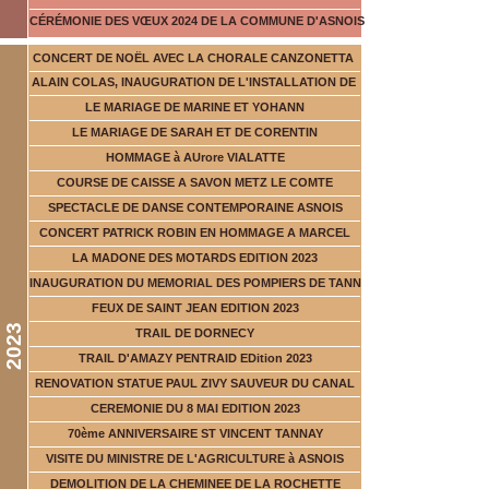
CÉRÉMONIE DES VŒUX 2024 DE LA COMMUNE D'ASNOIS
CONCERT DE NOËL AVEC LA CHORALE CANZONETTA
ALAIN COLAS, INAUGURATION DE L'INSTALLATION DE
LE MARIAGE DE MARINE ET YOHANN
LE MARIAGE DE SARAH ET DE CORENTIN
HOMMAGE à AUrore VIALATTE
COURSE DE CAISSE A SAVON METZ LE COMTE
SPECTACLE DE DANSE CONTEMPORAINE ASNOIS
CONCERT PATRICK ROBIN EN HOMMAGE A MARCEL
LA MADONE DES MOTARDS EDITION 2023
INAUGURATION DU MEMORIAL DES POMPIERS DE TANN
FEUX DE SAINT JEAN EDITION 2023
2023
TRAIL DE DORNECY
TRAIL D'AMAZY PENTRAID EDition 2023
RENOVATION STATUE PAUL ZIVY SAUVEUR DU CANAL
CEREMONIE DU 8 MAI EDITION 2023
70ème ANNIVERSAIRE ST VINCENT TANNAY
VISITE DU MINISTRE DE L'AGRICULTURE à ASNOIS
DEMOLITION DE LA CHEMINEE DE LA ROCHETTE