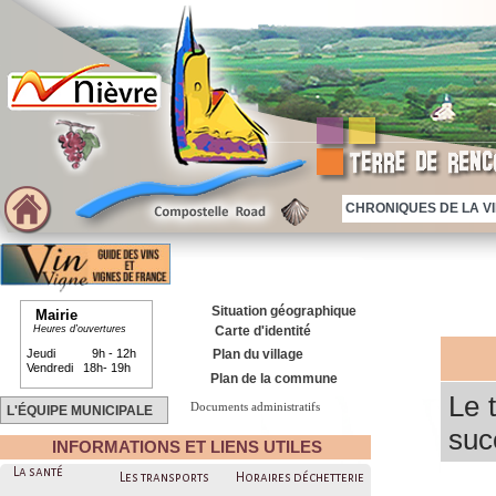
CHRONIQUES DE LA VIE
Situation géographique
Mairie
Heures d'ouvertures
Carte d'identité
Jeudi 9h - 12h
Plan du village
Vendredi 18h- 19h
Plan de la commune
Le 
Documents administratifs
L'ÉQUIPE MUNICIPALE
suc
INFORMATIONS ET LIENS UTILES
aug
La santé
Les transports
Horaires déchetterie