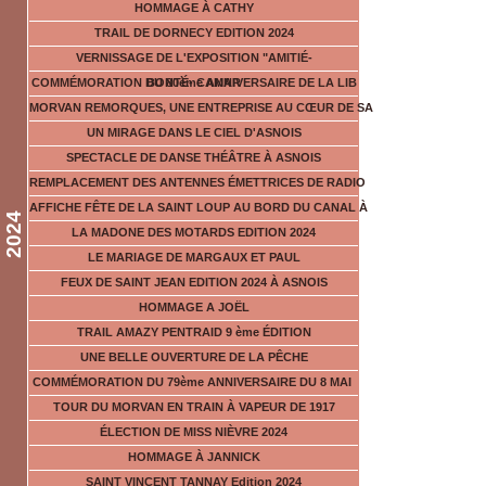
HOMMAGE À CATHY
TRAIL DE DORNECY EDITION 2024
VERNISSAGE DE L'EXPOSITION "AMITIÉ-
COMMÉMORATION DU 80ème ANNIVERSAIRE DE LA LIB
BONTÉ- CAMAR
MORVAN REMORQUES, UNE ENTREPRISE AU CŒUR DE SA
UN MIRAGE DANS LE CIEL D'ASNOIS
SPECTACLE DE DANSE THÉÂTRE À ASNOIS
REMPLACEMENT DES ANTENNES ÉMETTRICES DE RADIO
AFFICHE FÊTE DE LA SAINT LOUP AU BORD DU CANAL À
2024
LA MADONE DES MOTARDS EDITION 2024
LE MARIAGE DE MARGAUX ET PAUL
FEUX DE SAINT JEAN EDITION 2024 À ASNOIS
HOMMAGE A JOËL
TRAIL AMAZY PENTRAID 9 ème ÉDITION
UNE BELLE OUVERTURE DE LA PÊCHE
COMMÉMORATION DU 79ème ANNIVERSAIRE DU 8 MAI
TOUR DU MORVAN EN TRAIN À VAPEUR DE 1917
ÉLECTION DE MISS NIÈVRE 2024
HOMMAGE À JANNICK
SAINT VINCENT TANNAY Edition 2024