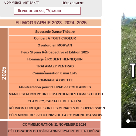
les
Commerce, artisanat
Hébergement
Rev
Revue de presse, TV, radio
sou
FILMOGRAPHIE 2023- 2024- 2025
Spectacle Danse Théâtre
Concert A TOUT CHOEUR
Overlord en MORVAN
Feux St jean Rétrospective et Edition 2025
Hommage à ROBERT HENNEQUIN
TRAI AMAZY PENTRAD
2025
Commémoration 8 mai 1945
HOMMAGE À ODETTE
Manifestation pour l'EHPAD de COULANGES
MANIFESTATION POUR LE MAINTIEN DES LIGNES TER DU
CLAMECY, CAPITALE DE LA FÈVE
RÉUNION PUBLIQUE SUR LES MENACES DE SUPPRESSION
CÉRÉMONIE DES VŒUX 2025 DE LA COMMUNE D'ASNOIS
COMMEMORATION 11 NOVEMBRE 2024
CÉLÉBRATION DU 80ème ANNIVERSAIRE DE LA LIBÉRAT