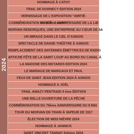
HOMMAGE À CATHY
TRAIL DE DORNECY EDITION 2024
VERNISSAGE DE L'EXPOSITION "AMITIÉ-
COMMÉMORATION DU 80ème ANNIVERSAIRE DE LA LIB
BONTÉ- CAMAR
MORVAN REMORQUES, UNE ENTREPRISE AU CŒUR DE SA
UN MIRAGE DANS LE CIEL D'ASNOIS
SPECTACLE DE DANSE THÉÂTRE À ASNOIS
REMPLACEMENT DES ANTENNES ÉMETTRICES DE RADIO
AFFICHE FÊTE DE LA SAINT LOUP AU BORD DU CANAL À
2024
LA MADONE DES MOTARDS EDITION 2024
LE MARIAGE DE MARGAUX ET PAUL
FEUX DE SAINT JEAN EDITION 2024 À ASNOIS
HOMMAGE A JOËL
TRAIL AMAZY PENTRAID 9 ème ÉDITION
UNE BELLE OUVERTURE DE LA PÊCHE
COMMÉMORATION DU 79ème ANNIVERSAIRE DU 8 MAI
TOUR DU MORVAN EN TRAIN À VAPEUR DE 1917
ÉLECTION DE MISS NIÈVRE 2024
HOMMAGE À JANNICK
SAINT VINCENT TANNAY Edition 2024