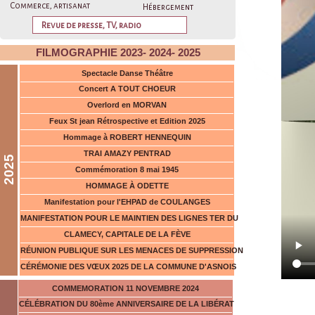
Commerce, artisanat
Hébergement
Revue de presse, TV, radio
FILMOGRAPHIE 2023- 2024- 2025
Spectacle Danse Théâtre
Concert A TOUT CHOEUR
Overlord en MORVAN
Feux St jean Rétrospective et Edition 2025
Hommage à ROBERT HENNEQUIN
TRAI AMAZY PENTRAD
2025
Commémoration 8 mai 1945
HOMMAGE À ODETTE
Manifestation pour l'EHPAD de COULANGES
MANIFESTATION POUR LE MAINTIEN DES LIGNES TER DU
CLAMECY, CAPITALE DE LA FÈVE
RÉUNION PUBLIQUE SUR LES MENACES DE SUPPRESSION
CÉRÉMONIE DES VŒUX 2025 DE LA COMMUNE D'ASNOIS
COMMEMORATION 11 NOVEMBRE 2024
CÉLÉBRATION DU 80ème ANNIVERSAIRE DE LA LIBÉRAT