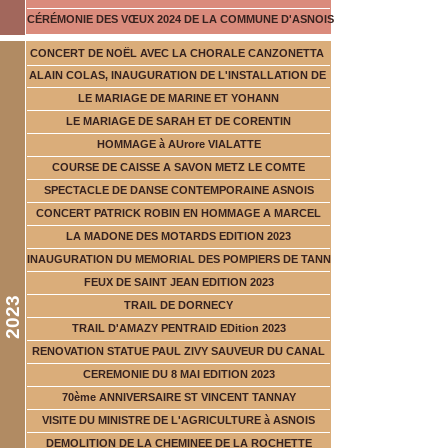
CÉRÉMONIE DES VŒUX 2024 DE LA COMMUNE D'ASNOIS
CONCERT DE NOËL AVEC LA CHORALE CANZONETTA
ALAIN COLAS, INAUGURATION DE L'INSTALLATION DE
LE MARIAGE DE MARINE ET YOHANN
LE MARIAGE DE SARAH ET DE CORENTIN
HOMMAGE à AUrore VIALATTE
COURSE DE CAISSE A SAVON METZ LE COMTE
SPECTACLE DE DANSE CONTEMPORAINE ASNOIS
CONCERT PATRICK ROBIN EN HOMMAGE A MARCEL
LA MADONE DES MOTARDS EDITION 2023
INAUGURATION DU MEMORIAL DES POMPIERS DE TANN
FEUX DE SAINT JEAN EDITION 2023
2023
TRAIL DE DORNECY
TRAIL D'AMAZY PENTRAID EDition 2023
RENOVATION STATUE PAUL ZIVY SAUVEUR DU CANAL
CEREMONIE DU 8 MAI EDITION 2023
70ème ANNIVERSAIRE ST VINCENT TANNAY
VISITE DU MINISTRE DE L'AGRICULTURE à ASNOIS
DEMOLITION DE LA CHEMINEE DE LA ROCHETTE