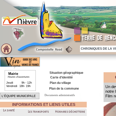
CHRONIQUES DE LA VIE
Situation géographique
Mairie
Heures d'ouvertures
Carte d'identité
Jeudi 9h - 12h
Plan du village
Vendredi 18h- 19h
Un dev
Plan de la commune
notre l
Documents administratifs
Film r
L'ÉQUIPE MUNICIPALE
INFORMATIONS ET LIENS UTILES
La santé
Les transports
Horaires déchetterie