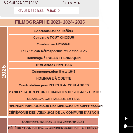
phil
Commerce, artisanat
Hébergement
La V
Revue de presse, TV, radio
Gigo
FILMOGRAPHIE 2023- 2024- 2025
DU 
Spectacle Danse Théâtre
ans 
Concert A TOUT CHOEUR
qu’e
Overlord en MORVAN
Ce l
Feux St jean Rétrospective et Edition 2025
Hommage à ROBERT HENNEQUIN
TRAI AMAZY PENTRAD
2025
Commémoration 8 mai 1945
HOMMAGE À ODETTE
Manifestation pour l'EHPAD de COULANGES
MANIFESTATION POUR LE MAINTIEN DES LIGNES TER DU
CLAMECY, CAPITALE DE LA FÈVE
RÉUNION PUBLIQUE SUR LES MENACES DE SUPPRESSION
CÉRÉMONIE DES VŒUX 2025 DE LA COMMUNE D'ASNOIS
COMMEMORATION 11 NOVEMBRE 2024
CÉLÉBRATION DU 80ème ANNIVERSAIRE DE LA LIBÉRAT