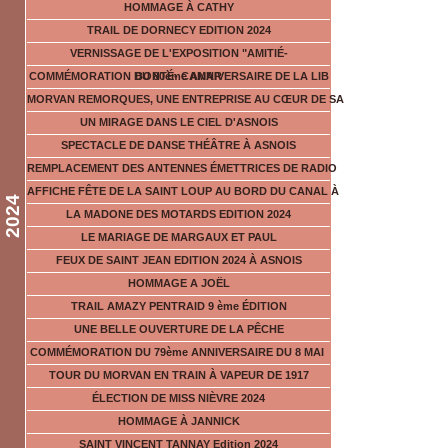
HOMMAGE À CATHY
TRAIL DE DORNECY EDITION 2024
VERNISSAGE DE L'EXPOSITION "AMITIÉ-
COMMÉMORATION DU 80ème ANNIVERSAIRE DE LA LIB
BONTÉ- CAMAR
MORVAN REMORQUES, UNE ENTREPRISE AU CŒUR DE SA
UN MIRAGE DANS LE CIEL D'ASNOIS
SPECTACLE DE DANSE THÉÂTRE À ASNOIS
REMPLACEMENT DES ANTENNES ÉMETTRICES DE RADIO
AFFICHE FÊTE DE LA SAINT LOUP AU BORD DU CANAL À
2024
LA MADONE DES MOTARDS EDITION 2024
LE MARIAGE DE MARGAUX ET PAUL
FEUX DE SAINT JEAN EDITION 2024 À ASNOIS
HOMMAGE A JOËL
TRAIL AMAZY PENTRAID 9 ème ÉDITION
UNE BELLE OUVERTURE DE LA PÊCHE
COMMÉMORATION DU 79ème ANNIVERSAIRE DU 8 MAI
TOUR DU MORVAN EN TRAIN À VAPEUR DE 1917
ÉLECTION DE MISS NIÈVRE 2024
HOMMAGE À JANNICK
SAINT VINCENT TANNAY Edition 2024