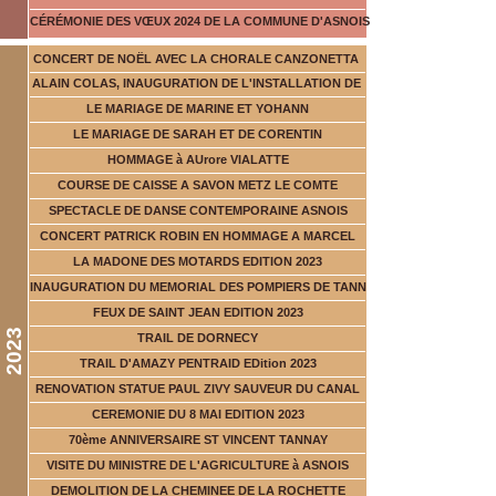
CÉRÉMONIE DES VŒUX 2024 DE LA COMMUNE D'ASNOIS
CONCERT DE NOËL AVEC LA CHORALE CANZONETTA
ALAIN COLAS, INAUGURATION DE L'INSTALLATION DE
LE MARIAGE DE MARINE ET YOHANN
LE MARIAGE DE SARAH ET DE CORENTIN
HOMMAGE à AUrore VIALATTE
COURSE DE CAISSE A SAVON METZ LE COMTE
SPECTACLE DE DANSE CONTEMPORAINE ASNOIS
CONCERT PATRICK ROBIN EN HOMMAGE A MARCEL
LA MADONE DES MOTARDS EDITION 2023
INAUGURATION DU MEMORIAL DES POMPIERS DE TANN
FEUX DE SAINT JEAN EDITION 2023
2023
TRAIL DE DORNECY
TRAIL D'AMAZY PENTRAID EDition 2023
RENOVATION STATUE PAUL ZIVY SAUVEUR DU CANAL
CEREMONIE DU 8 MAI EDITION 2023
70ème ANNIVERSAIRE ST VINCENT TANNAY
VISITE DU MINISTRE DE L'AGRICULTURE à ASNOIS
DEMOLITION DE LA CHEMINEE DE LA ROCHETTE