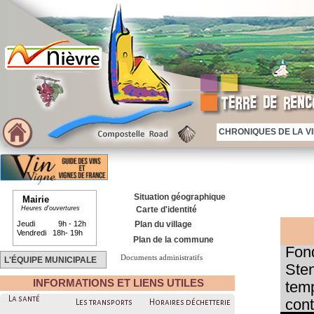
CHRONIQUES DE LA VIE
Situation géographique
Mairie
Heures d'ouvertures
Carte d'identité
Jeudi 9h - 12h
Plan du village
Vendredi 18h- 19h
Plan de la commune
Fon
Documents administratifs
L'ÉQUIPE MUNICIPALE
Sten
INFORMATIONS ET LIENS UTILES
temp
La santé
cont
Les transports
Horaires déchetterie